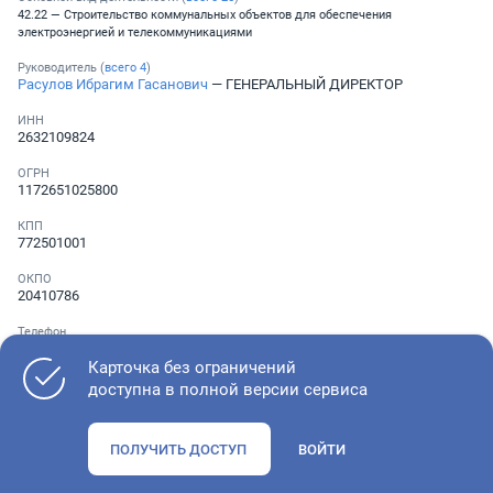
42.22 — Строительство коммунальных объектов для обеспечения
электроэнергией и телекоммуникациями
Руководитель (
всего
4
)
Расулов Ибрагим Гасанович
— ГЕНЕРАЛЬНЫЙ ДИРЕКТОР
ИНН
2632109824
ОГРН
1172651025800
КПП
772501001
ОКПО
20410786
Телефон
░ ░░░ ░░░░░░░
Карточка без ограничений
доступна в полной версии сервиса
Как оценить состояние компании
ПОЛУЧИТЬ ДОСТУП
ВОЙТИ
Проверьте учредительные документы, адрес регистрации и