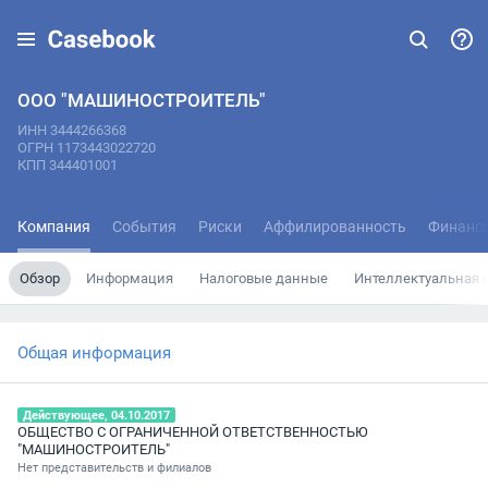
ООО "МАШИНОСТРОИТЕЛЬ"
ИНН 3444266368
ОГРН 1173443022720
КПП 344401001
Компания
События
Риски
Аффилированность
Финанс
Обзор
Информация
Налоговые данные
Интеллектуальная 
Общая информация
Действующее, 04.10.2017
ОБЩЕСТВО С ОГРАНИЧЕННОЙ ОТВЕТСТВЕННОСТЬЮ
"МАШИНОСТРОИТЕЛЬ"
Нет представительств и филиалов