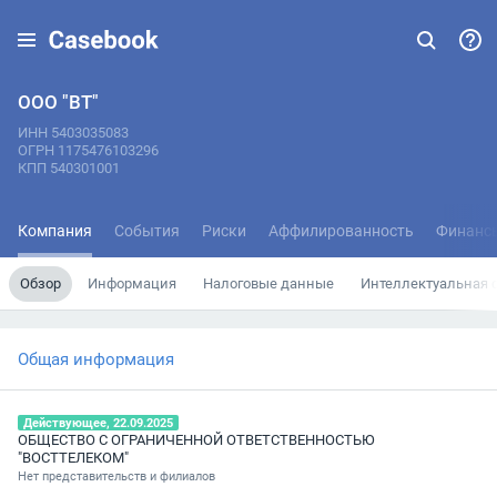
ООО "ВТ"
ИНН 5403035083
ОГРН 1175476103296
КПП 540301001
Компания
События
Риски
Аффилированность
Финанс
Обзор
Информация
Налоговые данные
Интеллектуальная 
Общая информация
Действующее, 22.09.2025
ОБЩЕСТВО С ОГРАНИЧЕННОЙ ОТВЕТСТВЕННОСТЬЮ
"ВОСТТЕЛЕКОМ"
Нет представительств и филиалов