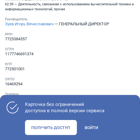
62.09 — Деятельность, связанная с использованием вычислительной техники и
информационных технологий, прочая
Руководитель
Зуев Игорь Вячеславович
— ГЕНЕРАЛЬНЫЙ ДИРЕКТОР
ИНН
7725384357
ОГРН
1177746691374
КПП
772501001
ОКПО
16469294
Телефон
░ ░░░ ░░░░░░░
Карточка без ограничений
доступна в полной версии сервиса
Как оценить состояние компании
ПОЛУЧИТЬ ДОСТУП
ВОЙТИ
Проверьте учредительные документы, адрес регистрации и