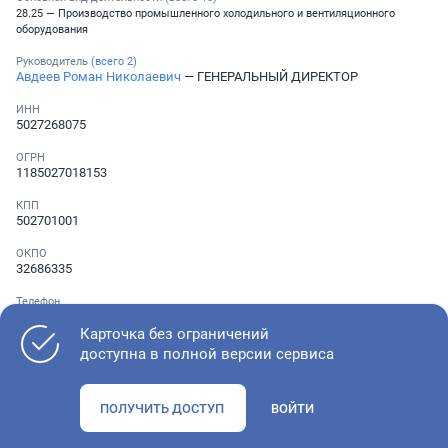
28.25 — Производство промышленного холодильного и вентиляционного
оборудования
Руководитель (
всего
2
)
Авдеев Роман Николаевич
— ГЕНЕРАЛЬНЫЙ ДИРЕКТОР
ИНН
5027268075
ОГРН
1185027018153
КПП
502701001
ОКПО
32686335
Телефон
Не указан
Карточка без ограничений
доступна в полной версии сервиса
Как оценить состояние компании
ПОЛУЧИТЬ ДОСТУП
ВОЙТИ
Проверьте учредительные документы, адрес регистрации и