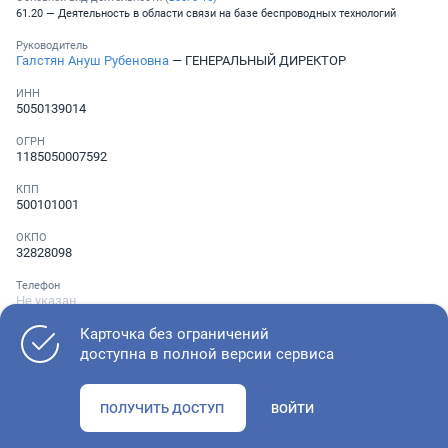
61.20 — Деятельность в области связи на базе беспроводных технологий
Руководитель
Галстян Ануш Рубеновна
— ГЕНЕРАЛЬНЫЙ ДИРЕКТОР
ИНН
5050139014
ОГРН
1185050007592
КПП
500101001
ОКПО
32828098
Телефон
Не указан
Карточка без ограничений
доступна в полной версии сервиса
Как оценить состояние компании
ПОЛУЧИТЬ ДОСТУП
ВОЙТИ
Проверьте учредительные документы, адрес регистрации и
ОКВЭД