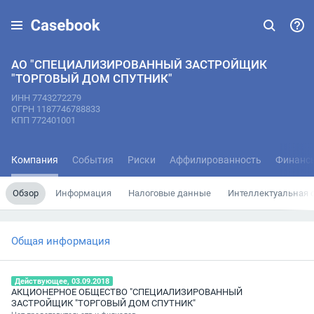
АО "СПЕЦИАЛИЗИРОВАННЫЙ ЗАСТРОЙЩИК
"ТОРГОВЫЙ ДОМ СПУТНИК"
ИНН 7743272279
ОГРН 1187746788833
КПП 772401001
Компания
События
Риски
Аффилированность
Финанс
Обзор
Информация
Налоговые данные
Интеллектуальная 
Общая информация
Действующее, 03.09.2018
АКЦИОНЕРНОЕ ОБЩЕСТВО "СПЕЦИАЛИЗИРОВАННЫЙ
ЗАСТРОЙЩИК "ТОРГОВЫЙ ДОМ СПУТНИК"