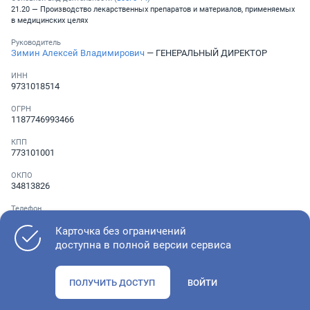
21.20 — Производство лекарственных препаратов и материалов, применяемых
в медицинских целях
Руководитель
Зимин Алексей Владимирович
— ГЕНЕРАЛЬНЫЙ ДИРЕКТОР
ИНН
9731018514
ОГРН
1187746993466
КПП
773101001
ОКПО
34813826
Телефон
Не указан
Карточка без ограничений
доступна в полной версии сервиса
Как оценить состояние компании
ПОЛУЧИТЬ ДОСТУП
ВОЙТИ
Проверьте учредительные документы, адрес регистрации и