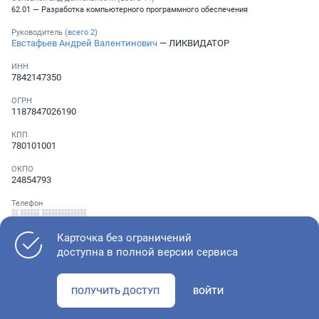
62.01 — Разработка компьютерного программного обеспечения
Руководитель (
всего
2
)
Евстафьев Андрей Валентинович
— ЛИКВИДАТОР
ИНН
7842147350
ОГРН
1187847026190
КПП
780101001
ОКПО
24854793
Телефон
░ ░░░ ░░░░░░░
Карточка без ограничений
доступна в полной версии сервиса
Как оценить состояние компании
ПОЛУЧИТЬ ДОСТУП
ВОЙТИ
Проверьте учредительные документы, адрес регистрации и
ОКВЭД