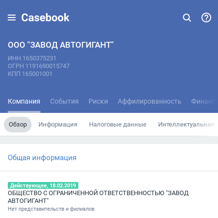
ООО "ЗАВОД АВТОГИГАНТ"
ИНН 1650375231
ОГРН 1191690015747
КПП 165001001
Компания
События
Риски
Аффилированность
Финанс
Обзор
Информация
Налоговые данные
Интеллектуальная 
Общая информация
Действующее, 18.02.2019
ОБЩЕСТВО С ОГРАНИЧЕННОЙ ОТВЕТСТВЕННОСТЬЮ "ЗАВОД
АВТОГИГАНТ"
Нет представительств и филиалов