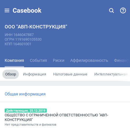
ООО "АВП-КОНСТРУКЦИЯ"
ИНН 1646047887
ОГРН 1191690105530
КПП 164601001
Компания
События
Риски
Аффилированность
Финанс
Обзор
Информация
Налоговые данные
Интеллектуальная 
Общая информация
Действующее, 25.12.2019
ОБЩЕСТВО С ОГРАНИЧЕННОЙ ОТВЕТСТВЕННОСТЬЮ "АВП-
КОНСТРУКЦИЯ"
Нет представительств и филиалов