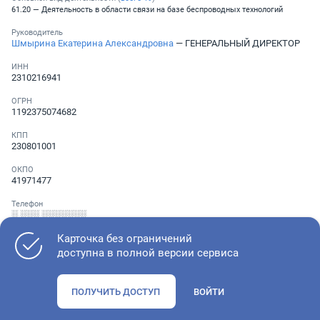
61.20 — Деятельность в области связи на базе беспроводных технологий
Руководитель
Шмырина Екатерина Александровна
— ГЕНЕРАЛЬНЫЙ ДИРЕКТОР
ИНН
2310216941
ОГРН
1192375074682
КПП
230801001
ОКПО
41971477
Телефон
░ ░░░ ░░░░░░░
Карточка без ограничений
доступна в полной версии сервиса
Как оценить состояние компании
ПОЛУЧИТЬ ДОСТУП
ВОЙТИ
Проверьте учредительные документы, адрес регистрации и
ОКВЭД