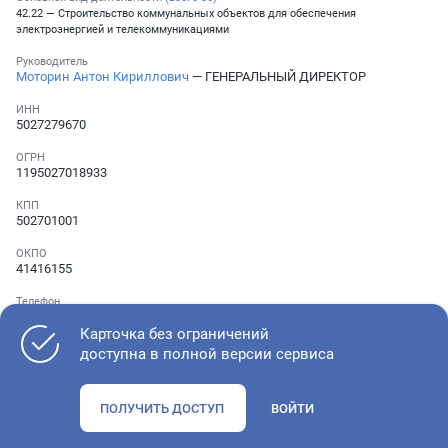
42.22 — Строительство коммунальных объектов для обеспечения
электроэнергией и телекоммуникациями
Руководитель
Моторин Антон Кириллович
— ГЕНЕРАЛЬНЫЙ ДИРЕКТОР
ИНН
5027279670
ОГРН
1195027018933
КПП
502701001
ОКПО
41416155
Телефон
Не указан
Карточка без ограничений
доступна в полной версии сервиса
Как оценить состояние компании
ПОЛУЧИТЬ ДОСТУП
ВОЙТИ
Проверьте учредительные документы, адрес регистрации и