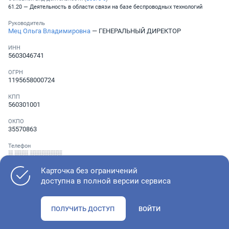
61.20 — Деятельность в области связи на базе беспроводных технологий
Руководитель
Мец Ольга Владимировна
— ГЕНЕРАЛЬНЫЙ ДИРЕКТОР
ИНН
5603046741
ОГРН
1195658000724
КПП
560301001
ОКПО
35570863
Телефон
░ ░░░ ░░░░░░░
Карточка без ограничений
доступна в полной версии сервиса
Как оценить состояние компании
ПОЛУЧИТЬ ДОСТУП
ВОЙТИ
Проверьте учредительные документы, адрес регистрации и
ОКВЭД