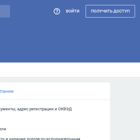
ВОЙТИ
ПОЛУЧИТЬ ДОСТУП
мпании
кументы, адрес регистрации и ОКВЭД
ели
сть и наличие долгов по исполнительным