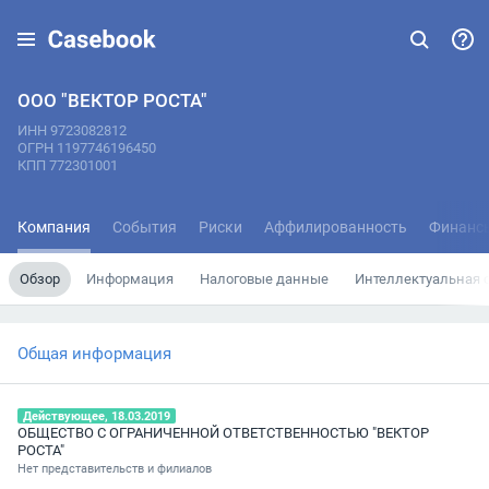
ООО "ВЕКТОР РОСТА"
ИНН 9723082812
ОГРН 1197746196450
КПП 772301001
Компания
События
Риски
Аффилированность
Финанс
Обзор
Информация
Налоговые данные
Интеллектуальная 
Общая информация
Действующее, 18.03.2019
ОБЩЕСТВО С ОГРАНИЧЕННОЙ ОТВЕТСТВЕННОСТЬЮ "ВЕКТОР
РОСТА"
Нет представительств и филиалов