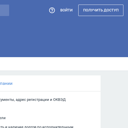
ВОЙТИ
ПОЛУЧИТЬ ДОСТУП
мпании
кументы, адрес регистрации и ОКВЭД
ели
сть и наличие долгов по исполнительным