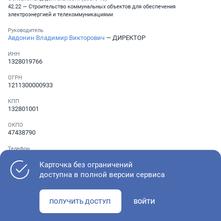
42.22 — Строительство коммунальных объектов для обеспечения
электроэнергией и телекоммуникациями
Руководитель
Авдонин Владимир Викторович
— ДИРЕКТОР
ИНН
1328019766
ОГРН
1211300000933
КПП
132801001
ОКПО
47438790
Телефон
Не указан
Карточка без ограничений
доступна в полной версии сервиса
Как оценить состояние компании
ПОЛУЧИТЬ ДОСТУП
ВОЙТИ
Проверьте учредительные документы, адрес регистрации и