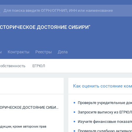
СТОРИЧЕСКОЕ ДОСТОЯНИЕ СИБИРИ"
ы
Контракты
Реестры
Дела
собственность
ЕГРЮЛ
Как оценить состояние ко
Проверьте учредительные до
АВТОНОМНАЯ НЕКОММЕРЧЕСКАЯ ОРГАНИЗАЦИЯ "ИСТОРИЧЕСКОЕ ДОСТОЯНИЕ СИБИРИ"
Запросите выписку из ЕГРЮЛ
Изучите финансовые показат
одукции, кроме авторских прав
Проверьте судебную активно