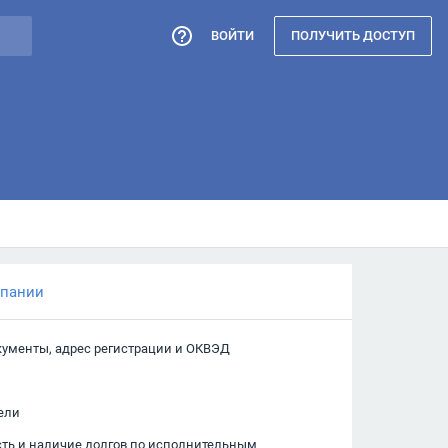
ВОЙТИ
ПОЛУЧИТЬ ДОСТУП
мпании
кументы, адрес регистрации и ОКВЭД
ели
сть и наличие долгов по исполнительным