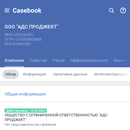
ООО "АДС ПРОДЖЕКТ"
ИНН 4703182591
ОГРН 1214700005838
КПП 470401001
Компания
События
Риски
Аффилированность
Финанс
Обзор
Информация
Налоговые данные
Интеллектуальная 
Общая информация
Действующее, 14.02.2023
ОБЩЕСТВО С ОГРАНИЧЕННОЙ ОТВЕТСТВЕННОСТЬЮ "АДС
ПРОДЖЕКТ"
Нет представительств и филиалов