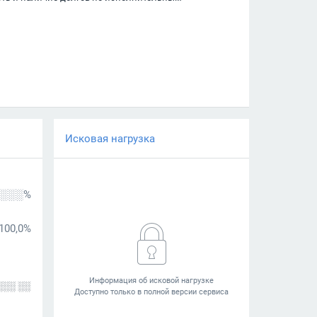
Исковая нагрузка
░░░%
100,0%
░░░ ░░