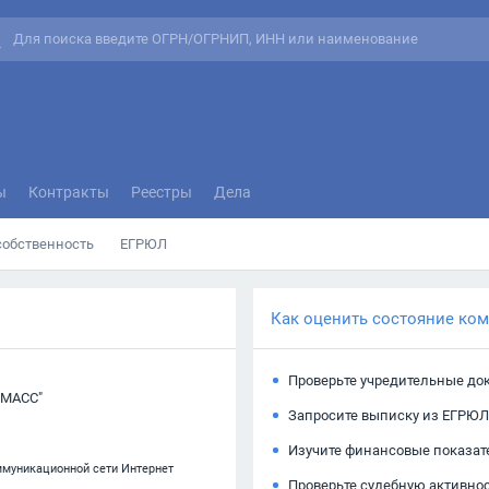
ы
Контракты
Реестры
Дела
собственность
ЕГРЮЛ
Как оценить состояние ко
Проверьте учредительные до
МАСС"
Запросите выписку из ЕГРЮЛ
Изучите финансовые показат
ммуникационной сети Интернет
Проверьте судебную активно