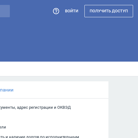
ВОЙТИ
ПОЛУЧИТЬ ДОСТУП
мпании
кументы, адрес регистрации и ОКВЭД
ели
сть и наличие долгов по исполнительным