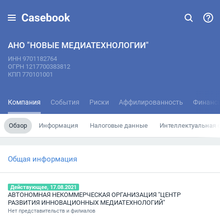
АНО "НОВЫЕ МЕДИАТЕХНОЛОГИИ"
ИНН 9701182764
ОГРН 1217700383812
КПП 770101001
Компания
События
Риски
Аффилированность
Финанс
Обзор
Информация
Налоговые данные
Интеллектуальная 
Общая информация
Действующее, 17.08.2021
АВТОНОМНАЯ НЕКОММЕРЧЕСКАЯ ОРГАНИЗАЦИЯ "ЦЕНТР
РАЗВИТИЯ ИННОВАЦИОННЫХ МЕДИАТЕХНОЛОГИЙ"
Нет представительств и филиалов