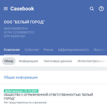
ООО "БЕЛЫЙ ГОРОД"
ИНН 9200007916
ОГРН 1219200007212
КПП 920001001
Компания
События
Риски
Аффилированность
Финанс
Обзор
Информация
Налоговые данные
Интеллектуальная 
Общая информация
Действующее, 27.12.2021
ОБЩЕСТВО С ОГРАНИЧЕННОЙ ОТВЕТСТВЕННОСТЬЮ "БЕЛЫЙ
ГОРОД"
Нет представительств и филиалов