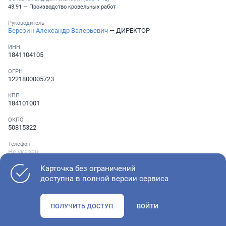
43.91 — Производство кровельных работ
Руководитель
Березин Александр Валерьевич
— ДИРЕКТОР
ИНН
1841104105
ОГРН
1221800005723
КПП
184101001
ОКПО
50815322
Телефон
Не указан
Карточка без ограничений
доступна в полной версии сервиса
Как оценить состояние компании
ПОЛУЧИТЬ ДОСТУП
ВОЙТИ
Проверьте учредительные документы, адрес регистрации и
ОКВЭД