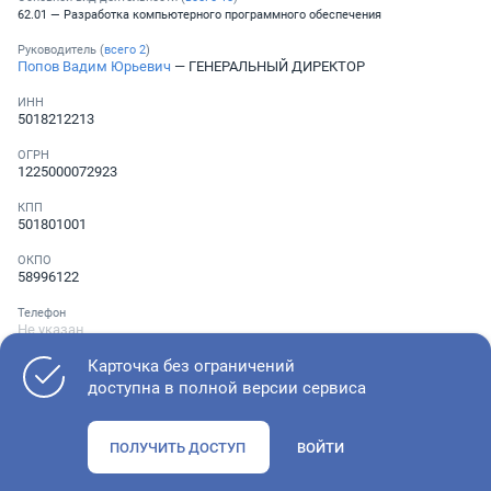
62.01 — Разработка компьютерного программного обеспечения
Руководитель (
всего
2
)
Попов Вадим Юрьевич
— ГЕНЕРАЛЬНЫЙ ДИРЕКТОР
ИНН
5018212213
ОГРН
1225000072923
КПП
501801001
ОКПО
58996122
Телефон
Не указан
Карточка без ограничений
доступна в полной версии сервиса
Как оценить состояние компании
ПОЛУЧИТЬ ДОСТУП
ВОЙТИ
Проверьте учредительные документы, адрес регистрации и
ОКВЭД