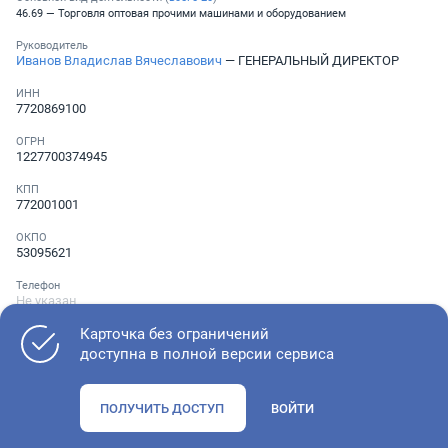
46.69 — Торговля оптовая прочими машинами и оборудованием
Руководитель
Иванов Владислав Вячеславович
— ГЕНЕРАЛЬНЫЙ ДИРЕКТОР
ИНН
7720869100
ОГРН
1227700374945
КПП
772001001
ОКПО
53095621
Телефон
Не указан
Карточка без ограничений
доступна в полной версии сервиса
Как оценить состояние компании
ПОЛУЧИТЬ ДОСТУП
ВОЙТИ
Проверьте учредительные документы, адрес регистрации и
ОКВЭД