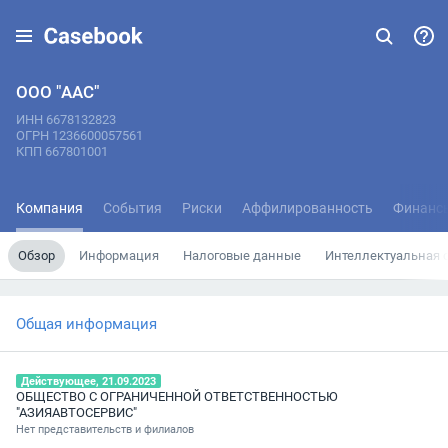
ООО "ААС"
ИНН 6678132823
ОГРН 1236600057561
КПП 667801001
Компания
События
Риски
Аффилированность
Финанс
Обзор
Информация
Налоговые данные
Интеллектуальная 
Общая информация
Действующее, 21.09.2023
ОБЩЕСТВО С ОГРАНИЧЕННОЙ ОТВЕТСТВЕННОСТЬЮ
"АЗИЯАВТОСЕРВИС"
Нет представительств и филиалов