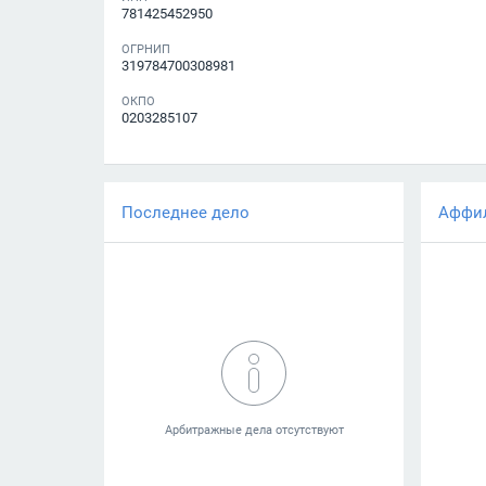
781425452950
ОГРНИП
319784700308981
ОКПО
0203285107
Последнее дело
Аффи