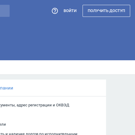
ВОЙТИ
ПОЛУЧИТЬ ДОСТУП
мпании
кументы, адрес регистрации и ОКВЭД
ели
сть и наличие долгов по исполнительным