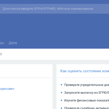
ры
Дела
П
Как оценить состояние ко
Проверьте учредительные до
Борисович
Запросите выписку из ЕГРЮЛ
Изучите финансовые показат
Проверьте судебную активно