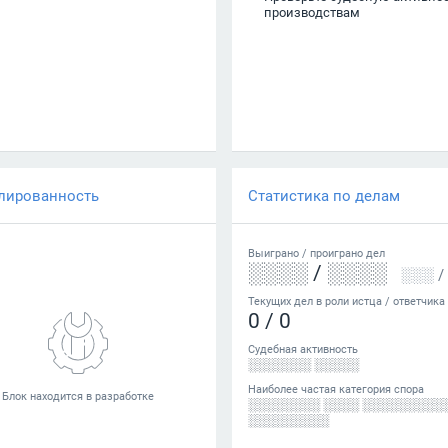
производствам
лированность
Статистика по делам
Выиграно /
проиграно
дел
░░░░
/
░░░░
░░░
/
Текущих дел в роли истца / ответчика
0
/
0
Судебная активность
░░░░░░░ ░░░░░
Наиболее частая категория спора
░░░░░░░░ ░░░░ ░░░░░░░░░
░░░░░░░░░