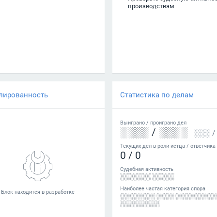
производствам
лированность
Статистика по делам
Выиграно /
проиграно
дел
░░░░
/
░░░░
░░░
/
Текущих дел в роли истца / ответчика
0
/
0
Судебная активность
░░░░░░░ ░░░░░
Наиболее частая категория спора
░░░░░░░░ ░░░░ ░░░░░░░░░
░░░░░░░░░