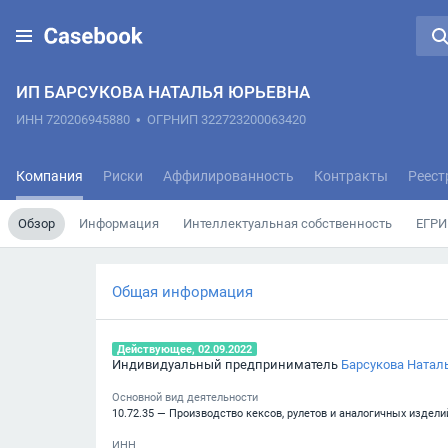
ИП БАРСУКОВА НАТАЛЬЯ ЮРЬЕВНА
ИНН 720206945880
•
ОГРНИП 322723200063420
Компания
Риски
Аффилированность
Контракты
Реест
Обзор
Информация
Интеллектуальная собственность
ЕГРИ
Общая информация
Действующее, 02.09.2022
Индивидуальный предприниматель
Барсукова Натал
Основной вид деятельности
10.72.35 — Производство кексов, рулетов и аналогичных издели
ИНН