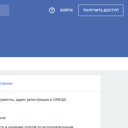
ВОЙТИ
ПОЛУЧИТЬ ДОСТУП
мпании
кументы, адрес регистрации и ОКВЭД
ели
сть и наличие долгов по исполнительным