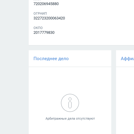
720206945880
ОГРНИП
322723200063420
ОКПО
2017779830
Последнее дело
Аффи