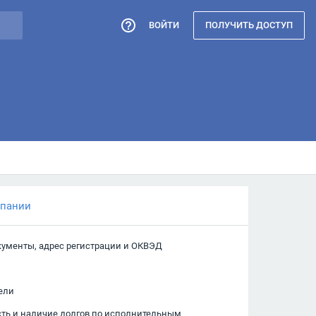
ВОЙТИ
ПОЛУЧИТЬ ДОСТУП
мпании
кументы, адрес регистрации и ОКВЭД
ели
сть и наличие долгов по исполнительным