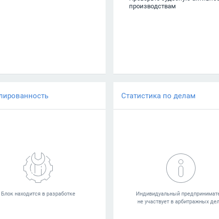
производствам
лированность
Статистика по делам