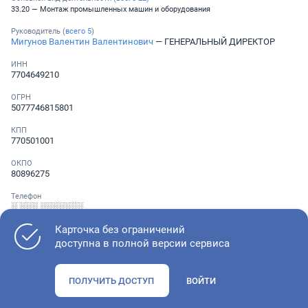
33.20 — Монтаж промышленных машин и оборудования
Руководитель (
всего
5
)
Мигунов Валентин Валентинович
— ГЕНЕРАЛЬНЫЙ ДИРЕКТОР
ИНН
7704649210
ОГРН
5077746815801
КПП
770501001
ОКПО
80896275
Телефон
░ ░░░ ░░░░░░░
Карточка без ограничений
доступна в полной версии сервиса
Как оценить состояние компании
ПОЛУЧИТЬ ДОСТУП
ВОЙТИ
Проверьте учредительные документы, адрес регистрации и
ОКВЭД