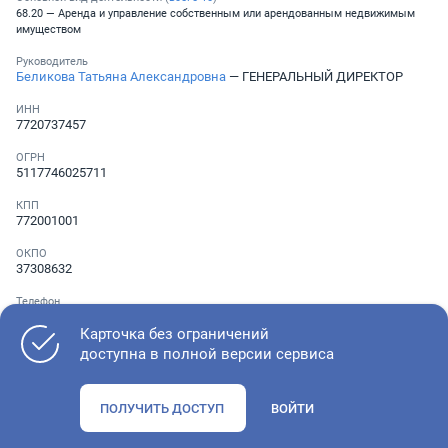
68.20 — Аренда и управление собственным или арендованным недвижимым
имуществом
Руководитель
Беликова Татьяна Александровна
— ГЕНЕРАЛЬНЫЙ ДИРЕКТОР
ИНН
7720737457
ОГРН
5117746025711
КПП
772001001
ОКПО
37308632
Телефон
Не указан
Карточка без ограничений
доступна в полной версии сервиса
Как оценить состояние компании
ПОЛУЧИТЬ ДОСТУП
ВОЙТИ
Проверьте учредительные документы, адрес регистрации и