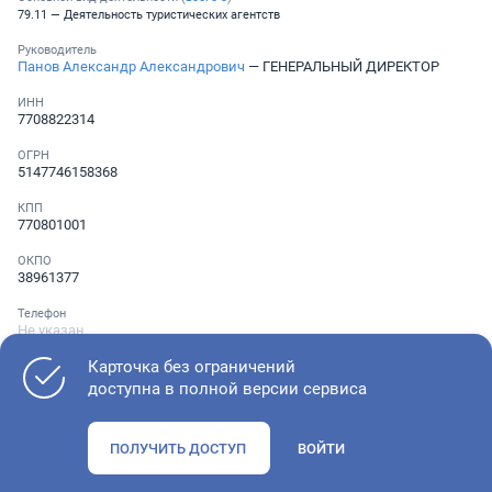
79.11 — Деятельность туристических агентств
Руководитель
Панов Александр Александрович
— ГЕНЕРАЛЬНЫЙ ДИРЕКТОР
ИНН
7708822314
ОГРН
5147746158368
КПП
770801001
ОКПО
38961377
Телефон
Не указан
Карточка без ограничений
доступна в полной версии сервиса
Как оценить состояние компании
ПОЛУЧИТЬ ДОСТУП
ВОЙТИ
Проверьте учредительные документы, адрес регистрации и
ОКВЭД