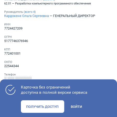
62.01 — Разработка компьютерного программного обеспечения
Руководитель (
всего
4
)
Кардокене Ольга Сергеевна
— ГЕНЕРАЛЬНЫЙ ДИРЕКТОР
ИНН
7724427209
ОГРН
5177746376946
КПП
772401001
ОКПО
22544344
Телефон
░ ░░░ ░░░░░░░
Карточка без ограничений
доступна в полной версии сервиса
Как оценить состояние компании
ПОЛУЧИТЬ ДОСТУП
ВОЙТИ
Проверьте учредительные документы, адрес регистрации и
ОКВЭД