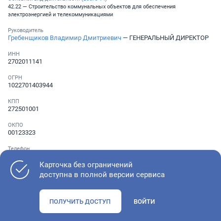
42.22 — Строительство коммунальных объектов для обеспечения
электроэнергией и телекоммуникациями
Руководитель
Гребенщиков Владимир Дмитриевич
— ГЕНЕРАЛЬНЫЙ ДИРЕКТОР
ИНН
2702011141
ОГРН
1022701403944
КПП
272501001
ОКПО
00123323
Телефон
Не указан
Карточка без ограничений
доступна в полной версии сервиса
Как оценить состояние компании
ПОЛУЧИТЬ ДОСТУП
ВОЙТИ
Проверьте учредительные документы, адрес регистрации и