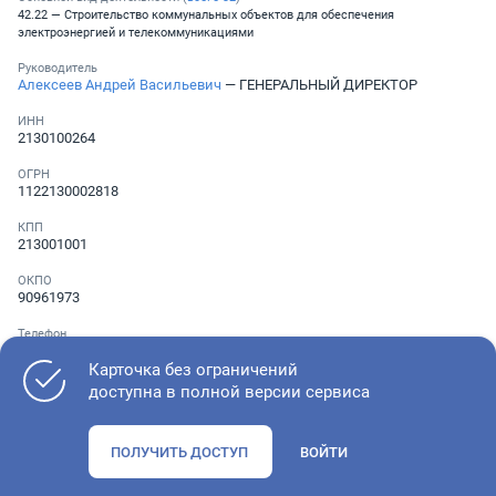
42.22 — Строительство коммунальных объектов для обеспечения
электроэнергией и телекоммуникациями
Руководитель
Алексеев Андрей Васильевич
— ГЕНЕРАЛЬНЫЙ ДИРЕКТОР
ИНН
2130100264
ОГРН
1122130002818
КПП
213001001
ОКПО
90961973
Телефон
Не указан
Карточка без ограничений
доступна в полной версии сервиса
Как оценить состояние компании
ПОЛУЧИТЬ ДОСТУП
ВОЙТИ
Проверьте учредительные документы, адрес регистрации и