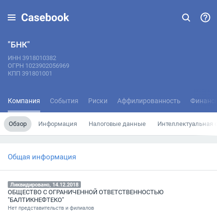
"БНК"
ИНН 3918010382
ОГРН 1023902056969
КПП 391801001
Компания
События
Риски
Аффилированность
Финанс
Обзор
Информация
Налоговые данные
Интеллектуальная 
Общая информация
Ликвидировано, 14.12.2018
ОБЩЕСТВО С ОГРАНИЧЕННОЙ ОТВЕТСТВЕННОСТЬЮ
"БАЛТИКНЕФТЕКО"
Нет представительств и филиалов