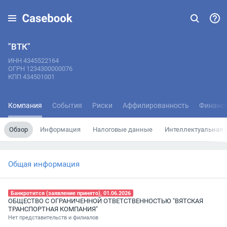
"ВТК"
ИНН 4345522164
ОГРН 1234300000076
КПП 434501001
Компания
События
Риски
Аффилированность
Финанс
Обзор
Информация
Налоговые данные
Интеллектуальная 
Общая информация
Банкротится (заявление принято), 01.06.2026
ОБЩЕСТВО С ОГРАНИЧЕННОЙ ОТВЕТСТВЕННОСТЬЮ "ВЯТСКАЯ
ТРАНСПОРТНАЯ КОМПАНИЯ"
Нет представительств и филиалов