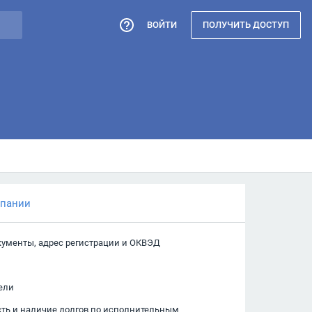
ВОЙТИ
ПОЛУЧИТЬ ДОСТУП
мпании
кументы, адрес регистрации и ОКВЭД
ели
сть и наличие долгов по исполнительным