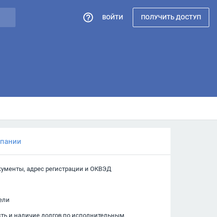
ВОЙТИ
ПОЛУЧИТЬ ДОСТУП
мпании
кументы, адрес регистрации и ОКВЭД
ели
сть и наличие долгов по исполнительным