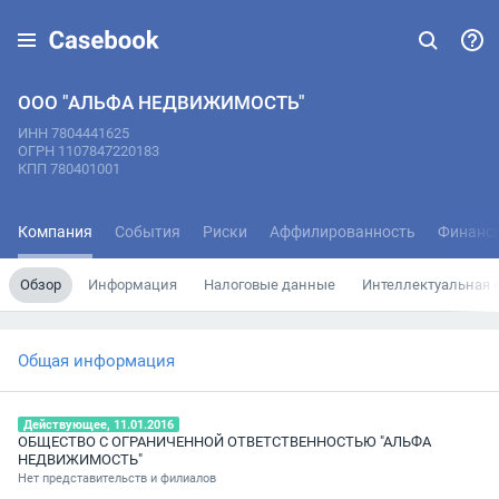
ООО "АЛЬФА НЕДВИЖИМОСТЬ"
ИНН 7804441625
ОГРН 1107847220183
КПП 780401001
Компания
События
Риски
Аффилированность
Финанс
Обзор
Информация
Налоговые данные
Интеллектуальная 
Общая информация
Действующее, 11.01.2016
ОБЩЕСТВО С ОГРАНИЧЕННОЙ ОТВЕТСТВЕННОСТЬЮ "АЛЬФА
НЕДВИЖИМОСТЬ"
Нет представительств и филиалов