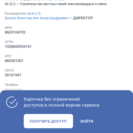
42.22.2 — Строительство местных линий электропередачи и связи
Руководитель (
всего
5
)
Белых Константин Александрович
— ДИРЕКТОР
ИНН
8603104702
ОГРН
1028600954161
КПП
860301001
ОКПО
26161947
Телефон
Не указан
Карточка без ограничений
доступна в полной версии сервиса
Как оценить состояние компании
ПОЛУЧИТЬ ДОСТУП
ВОЙТИ
Проверьте учредительные документы, адрес регистрации и
ОКВЭД