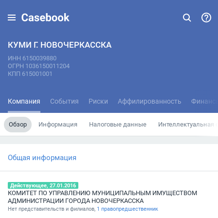
КУМИ Г. НОВОЧЕРКАССКА
ИНН 6150039880
ОГРН 1036150011204
КПП 615001001
Компания
События
Риски
Аффилированность
Финанс
Обзор
Информация
Налоговые данные
Интеллектуальная 
Общая информация
Действующее, 27.01.2016
КОМИТЕТ ПО УПРАВЛЕНИЮ МУНИЦИПАЛЬНЫМ ИМУЩЕСТВОМ
АДМИНИСТРАЦИИ ГОРОДА НОВОЧЕРКАССКА
Нет представительств и филиалов,
1 правопредшественник