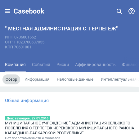
" МЕСТНАЯ АДМИНИСТРАЦИЯ С. ГЕРПЕГЕЖ"
ИНН 0706001662
ОГРН 1020700637055
КПП 70601001
Компания
События
Риски
Аффилированность
Финанс
Обзор
Информация
Налоговые данные
Интеллектуальная 
Общая информация
Действующее, 27.01.2016
МУНИЦИПАЛЬНОЕ УЧРЕЖДЕНИЕ " АДМИНИСТРАЦИЯ СЕЛЬСКОГО
ПОСЕЛЕНИЯ С.ГЕРПЕГЕЖ ЧЕРЕКСКОГО МУНИЦИПАЛЬНОГО РАЙОНА
КАБАРДИНО-БАЛКАРСКОЙ РЕСПУБЛИКИ"
Нет представительств и филиалов