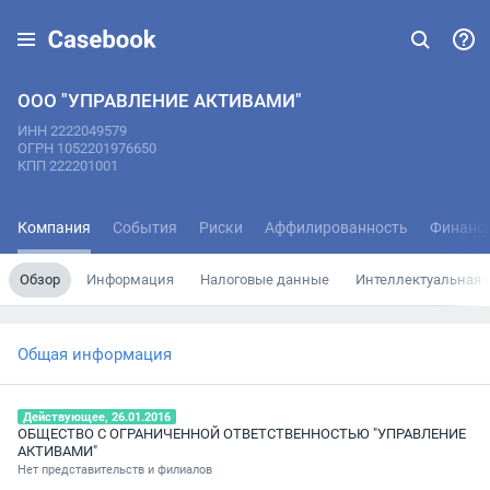
ООО "УПРАВЛЕНИЕ АКТИВАМИ"
ИНН 2222049579
ОГРН 1052201976650
КПП 222201001
Компания
События
Риски
Аффилированность
Финанс
Обзор
Информация
Налоговые данные
Интеллектуальная 
Общая информация
Действующее, 26.01.2016
ОБЩЕСТВО С ОГРАНИЧЕННОЙ ОТВЕТСТВЕННОСТЬЮ "УПРАВЛЕНИЕ
АКТИВАМИ"
Нет представительств и филиалов