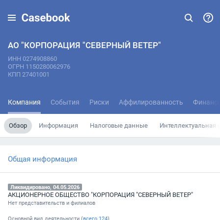
АО "КОРПОРАЦИЯ "СЕВЕРНЫЙ ВЕТЕР"
ИНН 0274908860
ОГРН 1150280062976
КПП 27401001
Компания
События
Риски
Аффилированность
Финанс
Обзор
Информация
Налоговые данные
Интеллектуальная 
Общая информация
Ликвидировано, 04.05.2026
АКЦИОНЕРНОЕ ОБЩЕСТВО "КОРПОРАЦИЯ "СЕВЕРНЫЙ ВЕТЕР"
Нет представительств и филиалов
Основной вид деятельности (
всего
124
)