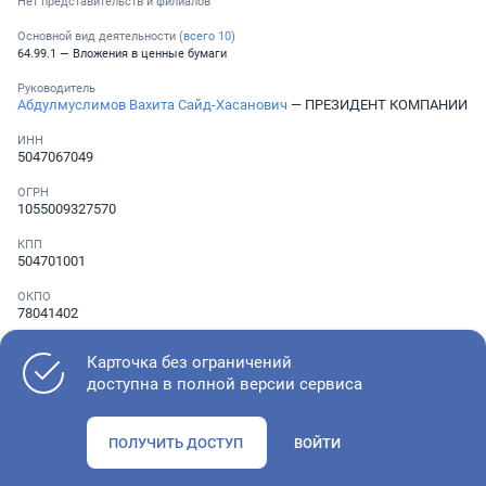
Нет представительств и филиалов
Основной вид деятельности (
всего
10
)
64.99.1 — Вложения в ценные бумаги
Руководитель
Абдулмуслимов Вахита Сайд-Хасанович
— ПРЕЗИДЕНТ КОМПАНИИ
ИНН
5047067049
ОГРН
1055009327570
КПП
504701001
ОКПО
78041402
Телефон
Карточка без ограничений
Не указан
доступна в полной версии сервиса
Как оценить состояние компании
ПОЛУЧИТЬ ДОСТУП
ВОЙТИ