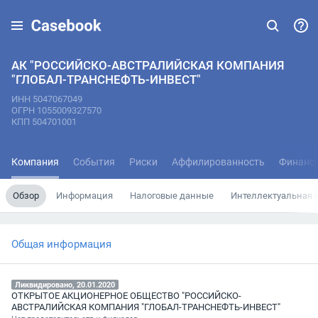
АК "РОССИЙСКО-АВСТРАЛИЙСКАЯ КОМПАНИЯ
"ГЛОБАЛ-ТРАНСНЕФТЬ-ИНВЕСТ"
ИНН 5047067049
ОГРН 1055009327570
КПП 504701001
Компания
События
Риски
Аффилированность
Финанс
Обзор
Информация
Налоговые данные
Интеллектуальная 
Общая информация
Ликвидировано, 20.01.2020
ОТКРЫТОЕ АКЦИОНЕРНОЕ ОБЩЕСТВО "РОССИЙСКО-
АВСТРАЛИЙСКАЯ КОМПАНИЯ "ГЛОБАЛ-ТРАНСНЕФТЬ-ИНВЕСТ"