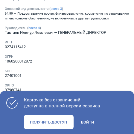
Основной вид деятельности (
всего
3
)
64.99 — Предоставление прочих финансовых услуг, кроме услуг по страхованию
и пенсионному обеспечению, не включенных в другие группировки
Руководитель (
всего
4
)
Тактаев Ильнур Ямилевич
— ГЕНЕРАЛЬНЫЙ ДИРЕКТОР
ИНН
0274115412
ОГРН
1060200012872
КПП
27401001
ОКПО
97960741
Карточка без ограничений
Телефон
Не указан
доступна в полной версии сервиса
ПОЛУЧИТЬ ДОСТУП
ВОЙТИ
Как оценить состояние компании