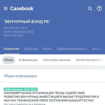
"ВЕНЧУРНЫЙ ФОНД РБ"
ИНН 0274115412
ОГРН 1060200012872
КПП 27401001
Компания
События
Риски
Аффилированность
Финанс
Обзор
Информация
Налоговые данные
Интеллектуальная 
Общая информация
Действующее, 26.01.2016
НЕКОММЕРЧЕСКАЯ ОРГАНИЗАЦИЯ "ФОНД СОДЕЙСТВИЯ
РАЗВИТИЮ ВЕНЧУРНЫХ ИНВЕСТИЦИЙ В МАЛЫЕ ПРЕДПРИЯТИЯ В
НАУЧНО-ТЕХНИЧЕСКОЙ СФЕРЕ РЕСПУБЛИКИ БАШКОРТОСТАН"
Нет представительств и филиалов