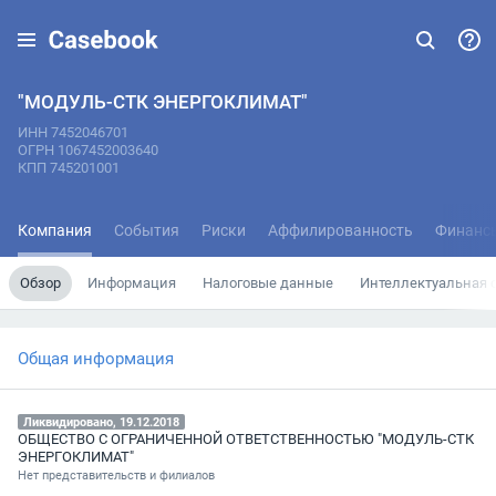
"МОДУЛЬ-СТК ЭНЕРГОКЛИМАТ"
ИНН 7452046701
ОГРН 1067452003640
КПП 745201001
Компания
События
Риски
Аффилированность
Финанс
Обзор
Информация
Налоговые данные
Интеллектуальная 
Общая информация
Ликвидировано, 19.12.2018
ОБЩЕСТВО С ОГРАНИЧЕННОЙ ОТВЕТСТВЕННОСТЬЮ "МОДУЛЬ-СТК
ЭНЕРГОКЛИМАТ"
Нет представительств и филиалов