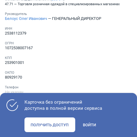
47.71 — Торговля розничная одеждой в специализированных магазинах
Руководитель
Белоус Олег Иванович
— ГЕНЕРАЛЬНЫЙ ДИРЕКТОР
ИНН
2538112379
ОГРН
1072538007167
КПП
253901001
ОКПО
80929170
Телефон
Не указан
Карточка без ограничений
доступна в полной версии сервиса
Как оценить состояние компании
ПОЛУЧИТЬ ДОСТУП
ВОЙТИ
Проверьте учредительные документы, адрес регистрации и
ОКВЭД